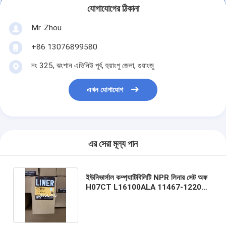
যোগাযোগের ঠিকানা
Mr. Zhou
+86 13076899580
নং 325, ঝংশান এভিনিউ পূর্ব, হুয়াংপু জেলা, গুয়াংজু
এখন যোগাযোগ
এর সেরা মূল্য পান
ইউনিভার্সাল কম্প্যাটিবিলিটি NPR লিনার সেট অফ
H07CT L16100ALA 11467-1220
11467-1221 110