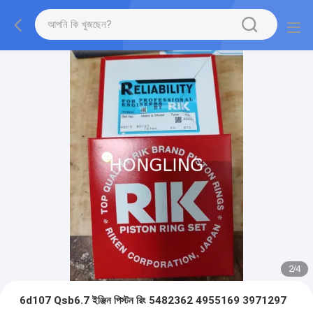
2
/
4
6d107 Qsb6.7 ইঞ্জিন পিস্টন রিং 5482362 4955169 3971297