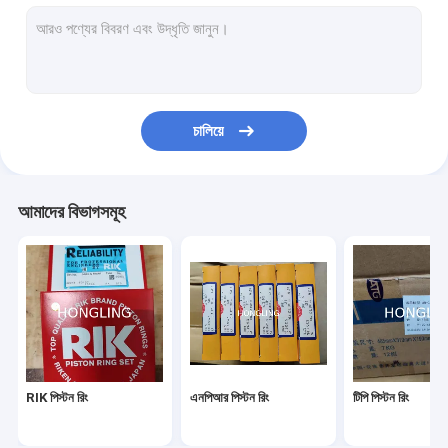
DAIDO ইঞ্জিন বিয়ারিং
মিতসুবিশি হেভি ইন্ডাস্ট্রিজ খুচরা যন্ত্রাংশ
কামিন্স ইঞ্জিন খুচরা যন্ত্রাংশ
চালিয়ে
নিসান জেনুইন খুচরা যন্ত্রাংশ
হিনো ডিজেল ইঞ্জিনের যন্ত্রাংশ
আমাদের বিভাগসমূহ
ইসুজু এক্সকাভেটর ইঞ্জিন যন্ত্রাংশ
মিতসুবিশি ফুসো ইঞ্জিন যন্ত্রাংশ
Komatsu খননকারী ইঞ্জিন অংশ
NOK তেল সিল
RIK পিস্টন রিং
এনপিআর পিস্টন রিং
টিপি পিস্টন রিং
ফুজি ইঞ্জিন ভালভ