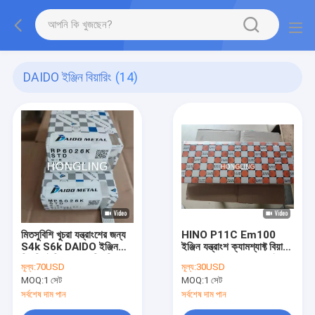
DAIDO ইঞ্জিন বিয়ারিং
(14)
মিতসুবিশি খুচরা যন্ত্রাংশের জন্য
HINO P11C Em100
S4k S6k DAIDO ইঞ্জিন
ইঞ্জিন যন্ত্রাংশ ক্যামশ্যাফ্ট বিয়ারিং
বিয়ারিং ইঞ্জিন প্রধান বিয়ারিং
C137A STD জাপান ডাইডো
মূল্য:
70USD
মূল্য:
30USD
MOQ:
1 সেট
MOQ:
1 সেট
সর্বশেষ দাম পান
সর্বশেষ দাম পান