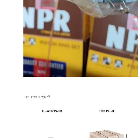
শক্ত কাগজ বা প্যালেট