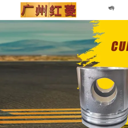
বাড়ি