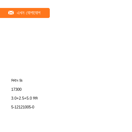
এখন যোগাযোগ
পিস্টন রিং
17300
3.0+2.5+5.0 মিমি
5-12121005-0