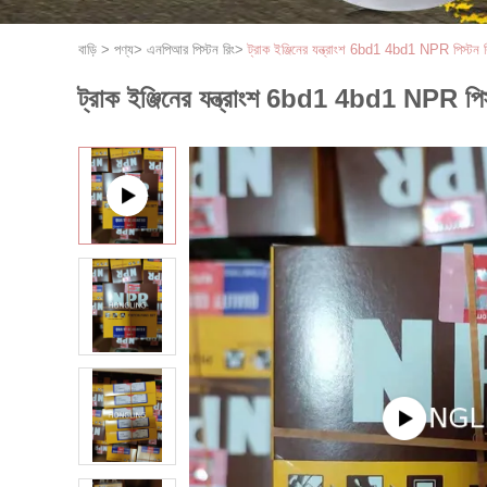
বাড়ি
>
পণ্য
>
এনপিআর পিস্টন রিং
>
ট্রাক ইঞ্জিনের যন্ত্রাংশ 6bd1 4bd1 NPR পি
ট্রাক ইঞ্জিনের যন্ত্রাংশ 6bd1 4bd1 NP