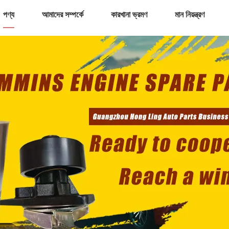
পণ্য
আমাদের সম্পর্কে
কারখানা ভ্রমণ
মান নিয়ন্ত্রণ