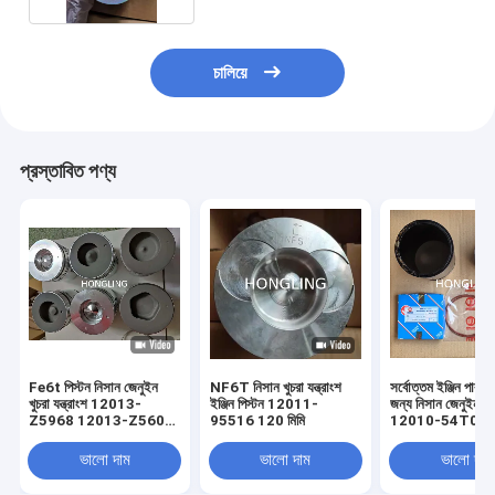
চালিয়ে
প্রস্তাবিত পণ্য
Fe6t পিস্টন নিসান জেনুইন
NF6T নিসান খুচরা যন্ত্রাংশ
সর্বোত্তম ইঞ্জিন পারফরম
খুচরা যন্ত্রাংশ 12013-
ইঞ্জিন পিস্টন 12011-
জন্য নিসান জেনুইন পিস
Z5968 12013-Z5605
95516 120 মিমি
12010-54T00
12013-Z5572
ভালো দাম
ভালো দাম
ভালো দাম