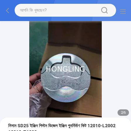
2
/
6
নিসান SD25 ইঞ্জিন পিস্টন ডিজেল ইঞ্জিন পুনর্নির্মাণ কিট 12010-L2002