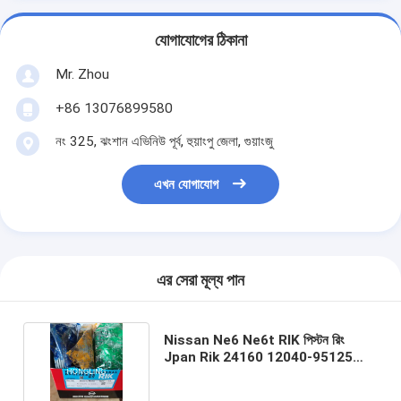
যোগাযোগের ঠিকানা
Mr. Zhou
+86 13076899580
নং 325, ঝংশান এভিনিউ পূর্ব, হুয়াংপু জেলা, গুয়াংজু
এখন যোগাযোগ
এর সেরা মূল্য পান
Nissan Ne6 Ne6t RIK পিস্টন রিং
Jpan Rik 24160 12040-95125
12040-95014