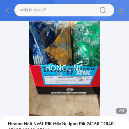
2
/
3
Nissan Ne6 Ne6t RIK পিস্টন রিং Jpan Rik 24160 12040-